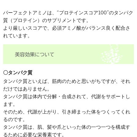
パーフェクトアミノは、“プロテインスコア100”のタンパク
質（プロテイン）のサプリメントです。
より厳しいスコアで、必須アミノ酸がバランス良く配合さ
れています。
〇タンパク質
タンパク質といえば、筋肉のためと思いがちですが、それ
だけではありません。
タンパク質は体内で分解・合成されて、代謝をサポートし
ます。
そのため、代謝が上がり、引き締まった体をつくってくれ
るのです。
タンパク質は、肌、髪や爪といった体の一つ一つを構成す
るために必要な栄養素です。