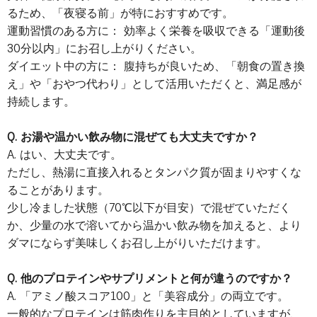
るため、「夜寝る前」が特におすすめです。
運動習慣のある方に： 効率よく栄養を吸収できる「運動後
30分以内」にお召し上がりください。
ダイエット中の方に： 腹持ちが良いため、「朝食の置き換
え」や「おやつ代わり」として活用いただくと、満足感が
持続します。
Q. お湯や温かい飲み物に混ぜても大丈夫ですか？
A. はい、大丈夫です。
ただし、熱湯に直接入れるとタンパク質が固まりやすくな
ることがあります。
少し冷ました状態（70℃以下が目安）で混ぜていただく
か、少量の水で溶いてから温かい飲み物を加えると、より
ダマにならず美味しくお召し上がりいただけます。
Q. 他のプロテインやサプリメントと何が違うのですか？
A. 「アミノ酸スコア100」と「美容成分」の両立です。
一般的なプロテインは筋肉作りを主目的としていますが、