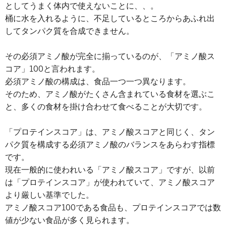
としてうまく体内で使えないことに、、。
桶に水を入れるように、不足しているところからあふれ出
してタンパク質を合成できません。
その必須アミノ酸が完全に揃っているのが、「アミノ酸ス
コア」100と言われます。
必須アミノ酸の構成は、食品一つ一つ異なります。
そのため、アミノ酸がたくさん含まれている食材を選ぶこ
と、多くの食材を掛け合わせて食べることが大切です。
「プロテインスコア」は、アミノ酸スコアと同じく、タン
パク質を構成する必須アミノ酸のバランスをあらわす指標
です。
現在一般的に使われいる「アミノ酸スコア」ですが、以前
は「プロテインスコア」が使われていて、アミノ酸スコア
より厳しい基準でした。
アミノ酸スコア100である食品も、プロテインスコアでは数
値が少ない食品が多く見られます。