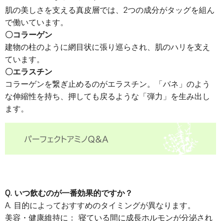
肌の美しさを支える真皮層では、2つの成分がタッグを組ん
で働いています。
〇コラーゲン
建物の柱のように網目状に張り巡らされ、肌のハリを支え
ています。
〇エラスチン
コラーゲンを繋ぎ止めるのがエラスチン。「バネ」のよう
な伸縮性を持ち、押しても戻るような「弾力」を生み出し
ます。
Q. いつ飲むのが一番効果的ですか？
A. 目的によっておすすめのタイミングが異なります。
美容・健康維持に： 寝ている間に成長ホルモンが分泌され