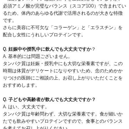
必須アミノ酸が完璧なバランス（スコア100）で含まれてい
るため、体内のあらゆる代謝で活用されるのが大きな特徴
です。
さらに美容に不可欠な「コラーゲン」と「エラスチン」を
配合し女性にうれしいプロテインです。
Q. 妊娠中や授乳中に飲んでも大丈夫ですか
？
A. 基本的には問題ございません。
タンパク質は妊娠・授乳中にも大切な栄養素ですが、この
時期は体質がデリケートになりやすいため、念のためかか
りつけの医師にご相談の上、お召し上がりいただくことを
おすすめします。
Q. 子どもや高齢者が飲んでも大丈夫ですか？
A. はい、大丈夫です。
タンパク質は年齢問わず、大切な栄養素です。食が細いか
たでも飲みやすいプロテインですので、食事とのバランス
を考えてお召し上がりください。