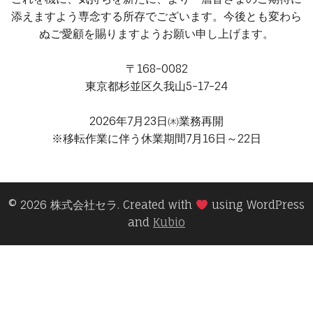
添えますよう専念する所存でございます。今後とも変わら
ぬご愛顧を賜りますようお願い申し上げます。
〒168-0082
東京都杉並区久我山5-17-24
2026年7月23日㈭業務再開
※移転作業に伴う休業期間7月16日～22日
© 2026 株式会社セラ. Created with
using WordPress
and
Kubio