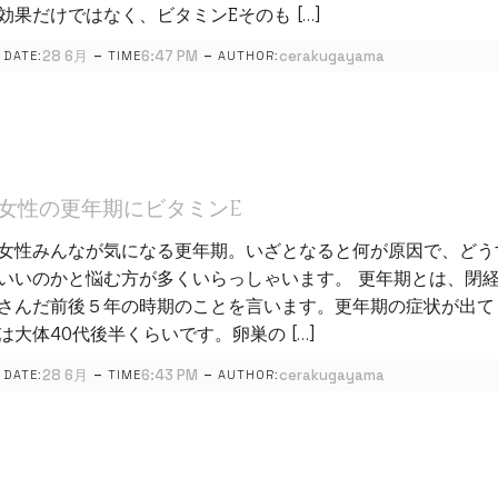
効果だけではなく、ビタミンEそのも […]
-
-
28 6月
6:47 PM
cerakugayama
DATE:
TIME
AUTHOR:
女性の更年期にビタミンE
女性みんなが気になる更年期。いざとなると何が原因で、どう
いいのかと悩む方が多くいらっしゃいます。 更年期とは、閉
さんだ前後５年の時期のことを言います。更年期の症状が出て
は大体40代後半くらいです。卵巣の […]
-
-
28 6月
6:43 PM
cerakugayama
DATE:
TIME
AUTHOR: