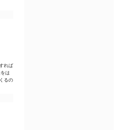
すれば
経をは
くるの