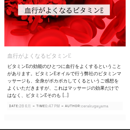
血行がよくなるビタミンE
ビタミンEの効能のひとつに血行をよくするということ
があります。ビタミンEオイルで行う弊社のビタミンマ
ッサージも、全身がポカポカしてくるというご感想を
よくいただきますが、これはマッサージの効果だけで
はなく、ビタミンEそのも […]
-
-
28 6月
6:47 PM
cerakugayama
DATE:
TIME
AUTHOR: