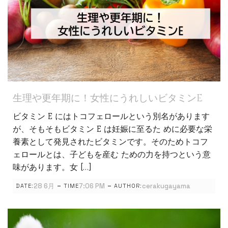
生理や更年期に！女性にうれしいビタミンE
ビタミン E にはトコフェロールという別名があります
が、そもそもビタミン E は妊娠に至るた めに必要な栄
養素として発見されたビタミンです。そのためトコフ
ェロールとは、子どもを産む ための力を持つという意
味があります。女 […]
-
-
28 6月
7:06 PM
cerakugayama
DATE:
TIME
AUTHOR: