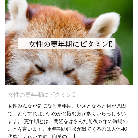
女性の更年期にビタミンE
女性みんなが気になる更年期。いざとなると何が原因
で、どうすればいいのかと悩む方が多くいらっしゃい
ます。 更年期とは、閉経をはさんだ前後５年の時期の
ことを言います。更年期の症状が出てくるのは大体40
代後半くらいです。卵巣の […]