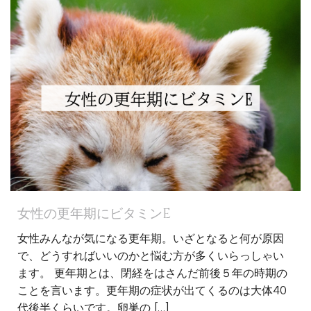
女性の更年期にビタミンE
女性みんなが気になる更年期。いざとなると何が原因
で、どうすればいいのかと悩む方が多くいらっしゃい
ます。 更年期とは、閉経をはさんだ前後５年の時期の
ことを言います。更年期の症状が出てくるのは大体40
代後半くらいです。卵巣の […]