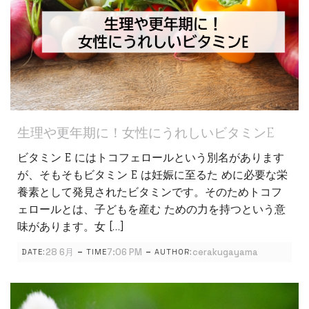
生理や更年期に！女性にうれしいビタミンE
ビタミン E にはトコフェロールという別名があります
が、そもそもビタミン E は妊娠に至るた めに必要な栄
養素として発見されたビタミンです。そのためトコフ
ェロールとは、子どもを産む ための力を持つという意
味があります。女 […]
-
-
28 6月
7:06 PM
cerakugayama
DATE:
TIME
AUTHOR: