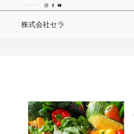
FOLLOW US
株式会社セラ