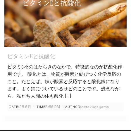
ビタミンEと抗酸化
ビタミンEのはたらきのなかで、特徴的なのが抗酸化作
用です。 酸化とは、物質が酸素と結びつく化学反応の
こと。たとえば、鉄が酸素と反応すると酸化鉄になり
ます。よく鉄についているサビのことです。残念なが
ら、私たち人間の体も酸化 […]
-
-
28 6月
5:56 PM
cerakugayama
DATE:
TIME
AUTHOR: